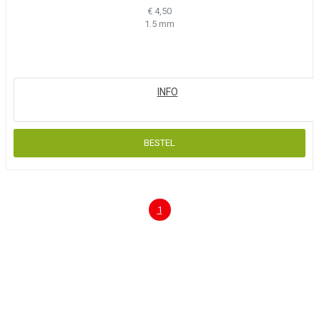
€ 4,50
1.5 mm
1