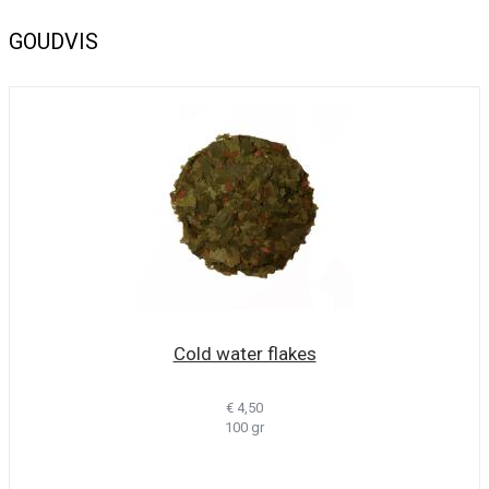
GOUDVIS
Cold water flakes
€ 4,50
100 gr