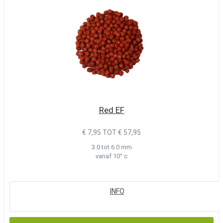
Red EF
€ 7,95 TOT € 57,95
3.0 tot 6.0 mm
vanaf 10° c