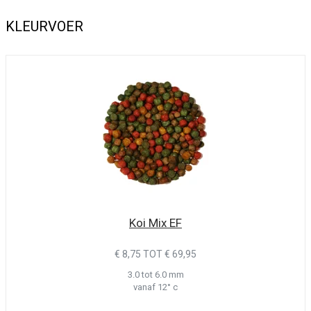
KLEURVOER
Koi Mix EF
€ 8,75 TOT € 69,95
3.0 tot 6.0 mm
vanaf 12° c