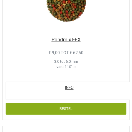
Pondmix EFX
€ 9,00 TOT € 62,50
3.0 tot 6.0 mm
vanaf 10° c