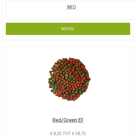
Red/Green EF
€ 8,25 TOT € 58,75