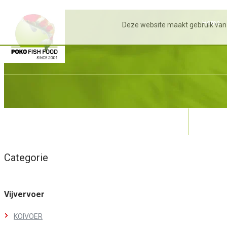
Home
Deze website maakt gebruik van
KOIVOER
K
Categorie
Vijvervoer
KOIVOER