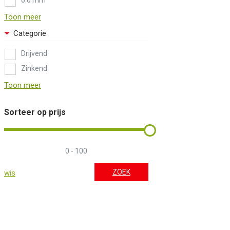
Toon meer
Categorie
Drijvend
Zinkend
Toon meer
Sorteer op prijs
ZOEK
wis